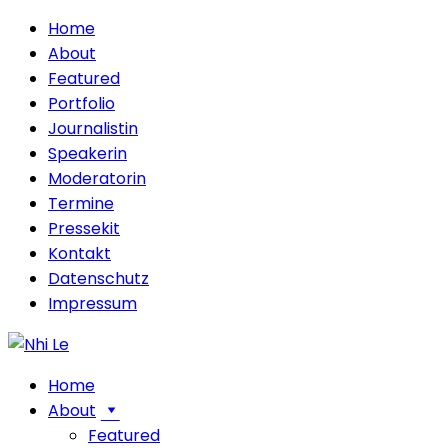
Home
About
Featured
Portfolio
Journalistin
Speakerin
Moderatorin
Termine
Pressekit
Kontakt
Datenschutz
Impressum
Home
About
Featured